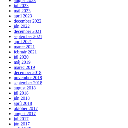
august 2023
júl 2023
máj 2023
apríl 2023
december 2022
jún 2022
december 2021
september 2021
apríl 2021
marec 2021
február 2021
júl 2020
máj 2019
marec 2019
december 2018
november 2018
september 2018
august 2018
júl 2018
jún 2018
apríl 2018
október 2017
august 2017
júl 2017
jún 2017