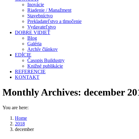
Inovácie
Riadenie / Manažment
Stavebníctvo
Prekladateľstvo a tlmočenie
Vydavateľstvo
DOBRE VIDIEŤ
Blog
Galéria
Archív článkov
EDÍCIE
Časopis Buildustry
Knižné publikácie
REFERENCIE
KONTAKT
Monthly Archives:
december 20
You are here:
Home
2018
december