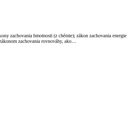
ákony zachovania hmotnosti (z chémie); zákon zachovania energie
so zákonom zachovania rovnováhy, ako…