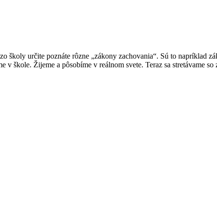
zo školy určite poznáte rôzne „zákony zachovania“. Sú to napríklad z
me v škole. Žijeme a pôsobíme v reálnom svete. Teraz sa stretávame 