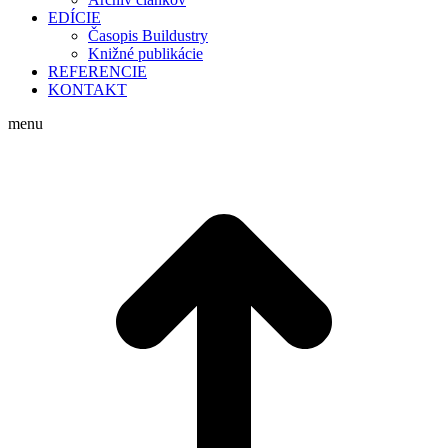
EDÍCIE
Časopis Buildustry
Knižné publikácie
REFERENCIE
KONTAKT
menu