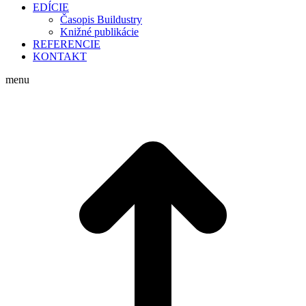
EDÍCIE
Časopis Buildustry
Knižné publikácie
REFERENCIE
KONTAKT
menu