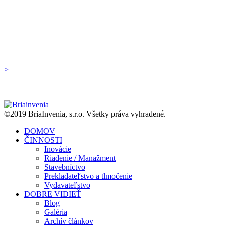
Kontaktujte nás pre nezáväzné
stretnutie!
>
©2019 BriaInvenia, s.r.o. Všetky práva vyhradené.
DOMOV
ČINNOSTI
Inovácie
Riadenie / Manažment
Stavebníctvo
Prekladateľstvo a tlmočenie
Vydavateľstvo
DOBRE VIDIEŤ
Blog
Galéria
Archív článkov