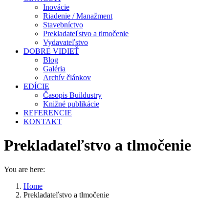
Inovácie
Riadenie / Manažment
Stavebníctvo
Prekladateľstvo a tlmočenie
Vydavateľstvo
DOBRE VIDIEŤ
Blog
Galéria
Archív článkov
EDÍCIE
Časopis Buildustry
Knižné publikácie
REFERENCIE
KONTAKT
Prekladateľstvo a tlmočenie
You are here:
Home
Prekladateľstvo a tlmočenie