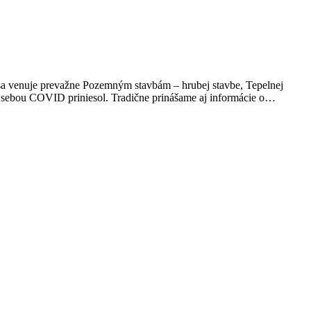
e sa venuje prevažne Pozemným stavbám – hrubej stavbe, Tepelnej
so sebou COVID priniesol. Tradične prinášame aj informácie o…