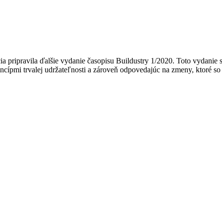
ia pripravila ďalšie vydanie časopisu Buildustry 1/2020. Toto vydani
incípmi trvalej udržateľnosti a zároveň odpovedajúc na zmeny, ktoré 