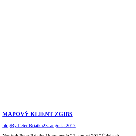
MAPOVÝ KLIENT ZGIBS
blog
By
Peter Briatka
23. augusta 2017
Napísal: Peter Briatka Uverejnené: 23. august 2017 Údaje sú