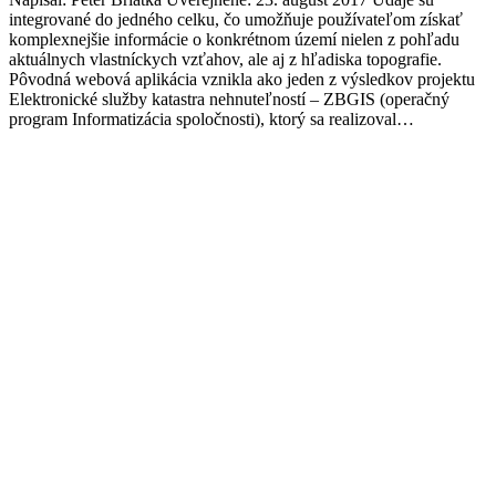
integrované do jedného celku, čo umožňuje používateľom získať
komplexnejšie informácie o konkrétnom území nielen z pohľadu
aktuálnych vlastníckych vzťahov, ale aj z hľadiska topografie.
Pôvodná webová aplikácia vznikla ako jeden z výsledkov projektu
Elektronické služby katastra nehnuteľností – ZBGIS (operačný
program Informatizácia spoločnosti), ktorý sa realizoval…