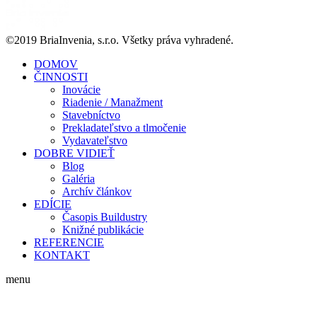
©2019 BriaInvenia, s.r.o. Všetky práva vyhradené.
DOMOV
ČINNOSTI
Inovácie
Riadenie / Manažment
Stavebníctvo
Prekladateľstvo a tlmočenie
Vydavateľstvo
DOBRE VIDIEŤ
Blog
Galéria
Archív článkov
EDÍCIE
Časopis Buildustry
Knižné publikácie
REFERENCIE
KONTAKT
menu