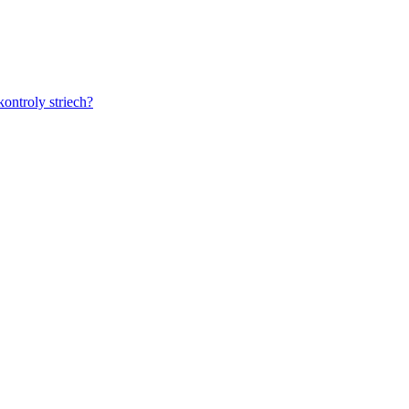
ontroly striech?