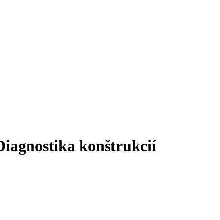
iagnostika konštrukcií