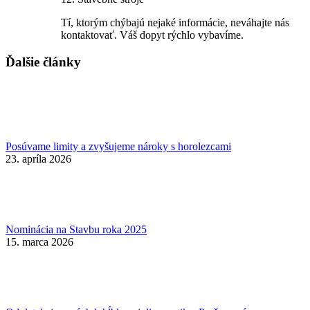
Tí, ktorým chýbajú nejaké informácie, neváhajte nás
kontaktovať. Váš dopyt rýchlo vybavíme.
Ďalšie články
Posúvame limity a zvyšujeme nároky s horolezcami
23. apríla 2026
Nominácia na Stavbu roka 2025
15. marca 2026