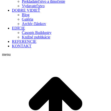
Prekladateľstvo a tlmočenie
Vydavateľstvo
DOBRE VIDIEŤ
Blog
Galéria
Archív článkov
EDÍCIE
Časopis Buildustry
Knižné publikácie
REFERENCIE
KONTAKT
menu