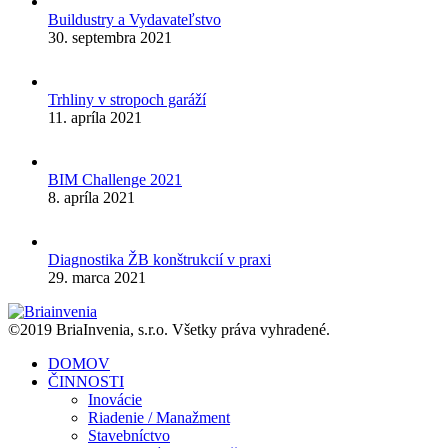
Buildustry a Vydavateľstvo
30. septembra 2021
Trhliny v stropoch garáží
11. apríla 2021
BIM Challenge 2021
8. apríla 2021
Diagnostika ŽB konštrukcií v praxi
29. marca 2021
©2019 BriaInvenia, s.r.o. Všetky práva vyhradené.
DOMOV
ČINNOSTI
Inovácie
Riadenie / Manažment
Stavebníctvo