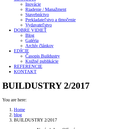
Inovácie
Riadenie / Manažment
Stavebníctvo
Prekladateľstvo a tlmočenie
Vydavateľstvo
DOBRE VIDIEŤ
Blog
Galéria
Archív článkov
EDÍCIE
Časopis Buildustry
Knižné publikácie
REFERENCIE
KONTAKT
BUILDUSTRY 2/2017
You are here:
Home
blog
BUILDUSTRY 2/2017