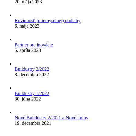
20. mája 2023
Rovinnosť (priemyselnej) podlahy
6. mája 2023
Partner pre inovácie
5. apríla 2023
Buildustry 2/2022
8. decembra 2022
Buildustry 1/2022
30. júna 2022
Nové Buildustry 2/2021 a Nové knihy
19. decembra 2021