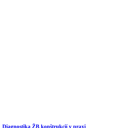
Diagnostika ŽB konštrukcií v praxi