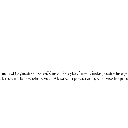
mom „Diagnostika“ sa väčšine z nás vybaví medicínske prostredie a je t
ak rozšíril do bežného života. Ak sa vám pokazí auto, v servise ho pr