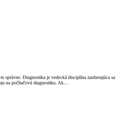
o správne. Diagnostika je vedecká disciplína zaoberajúca sa
ipoja na počítačovú diagnostiku. Ak…