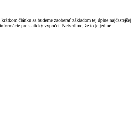
 krátkom článku sa budeme zaoberať základom tej úplne najčastejšej
informácie pre statický výpočet. Netvrdíme, že to je jediné…