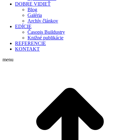
DOBRE VIDIEŤ
Blog
Galéria
Archív článkov
EDÍCIE
Časopis Buildustry
Knižné publikácie
REFERENCIE
KONTAKT
menu