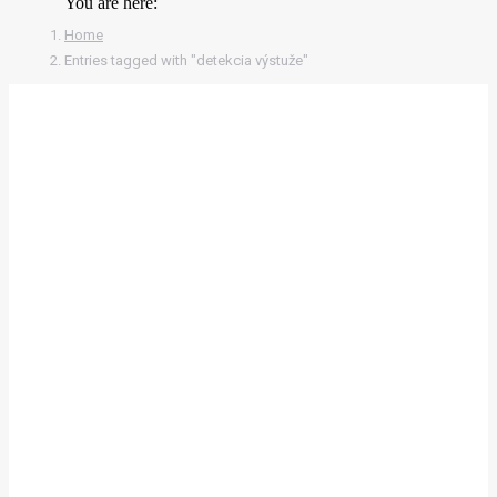
You are here:
Home
Entries tagged with "detekcia výstuže"