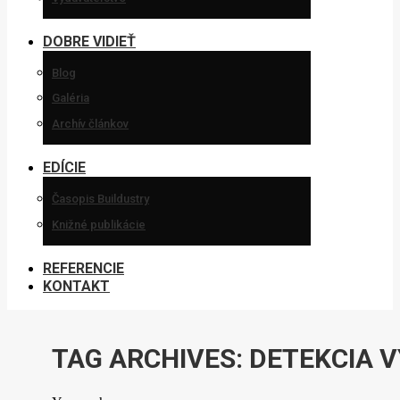
DOBRE VIDIEŤ
Blog
Galéria
Archív článkov
EDÍCIE
Časopis Buildustry
Knižné publikácie
REFERENCIE
KONTAKT
TAG ARCHIVES:
DETEKCIA 