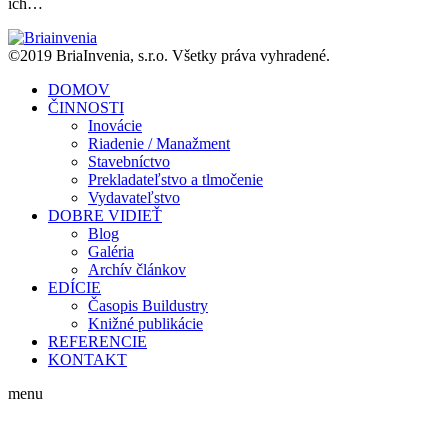
ich…
©2019 BriaInvenia, s.r.o. Všetky práva vyhradené.
DOMOV
ČINNOSTI
Inovácie
Riadenie / Manažment
Stavebníctvo
Prekladateľstvo a tlmočenie
Vydavateľstvo
DOBRE VIDIEŤ
Blog
Galéria
Archív článkov
EDÍCIE
Časopis Buildustry
Knižné publikácie
REFERENCIE
KONTAKT
menu